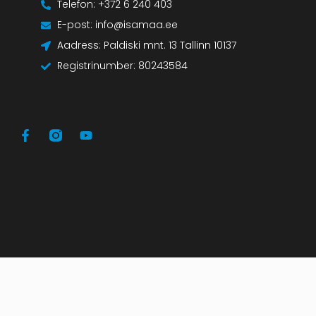
Telefon: +372 6 240 403
E-post: info@isamaa.ee
Aadress: Paldiski mnt. 13 Tallinn 10137
Registrinumber: 80243584