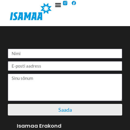
Saada
Isamaa Erakond