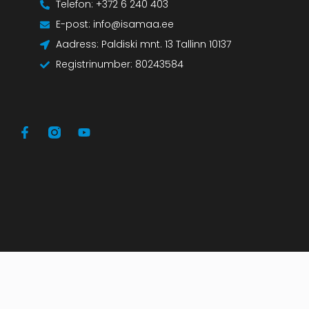
Telefon: +372 6 240 403
E-post: info@isamaa.ee
Aadress: Paldiski mnt. 13 Tallinn 10137
Registrinumber: 80243584