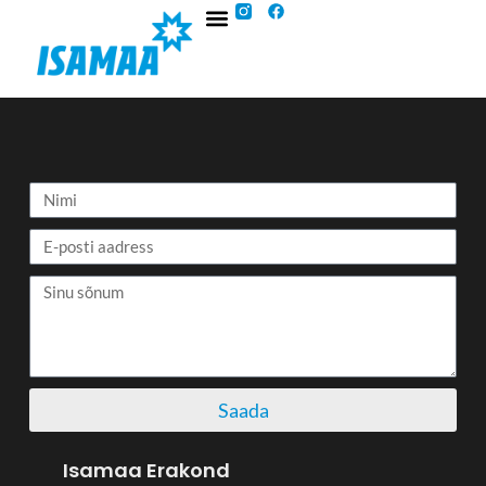
Saada
Isamaa Erakond