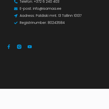
Telefon: +372 6 240 403
E-post: info@isamaa.ee
Aadress: Paldiski mnt. 13 Tallinn 10137
Registrinumber: 80243584