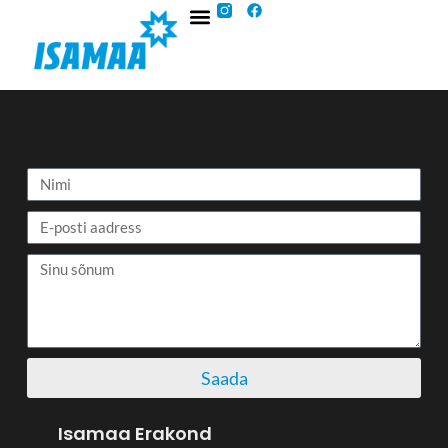
Saada
Isamaa Erakond