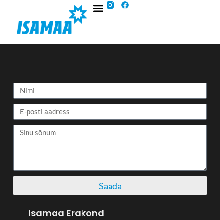
Saada
Isamaa Erakond