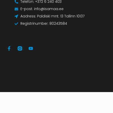
Telefon: +372 6 240 403
E-post: info@isamaa.ee
Aadress: Paldiski mnt. 13 Tallinn 10137
Registrinumber: 80243584