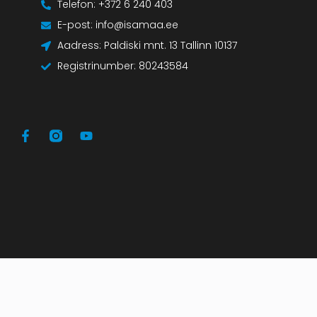
Telefon: +372 6 240 403
E-post: info@isamaa.ee
Aadress: Paldiski mnt. 13 Tallinn 10137
Registrinumber: 80243584