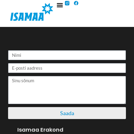
Saada
Isamaa Erakond