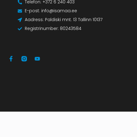
Telefon: +372 6 240 403
E-post: info@isamaa.ee
Aadress: Paldiski mnt. 13 Tallinn 10137
Registrinumber: 80243584