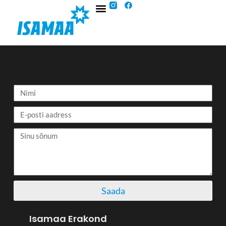
Saada
Isamaa Erakond