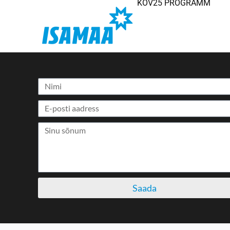
KOV25 PROGRAMM
Saada