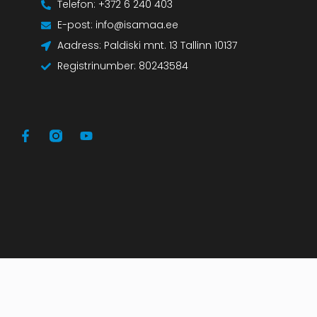
Telefon: +372 6 240 403
E-post: info@isamaa.ee
Aadress: Paldiski mnt. 13 Tallinn 10137
Registrinumber: 80243584