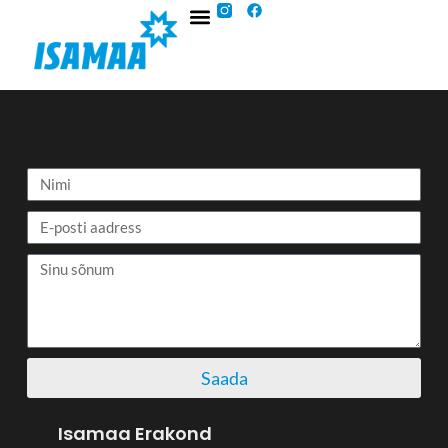
Saada
Isamaa Erakond