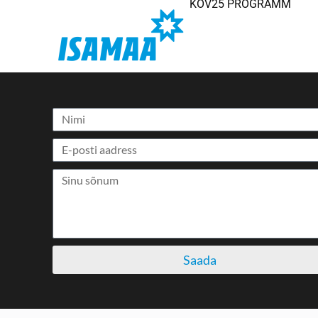
KOV25 PROGRAMM
Saada